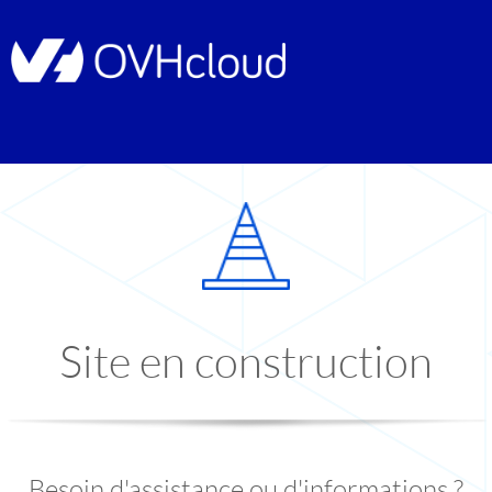
Site en construction
Besoin d'assistance ou d'informations ?